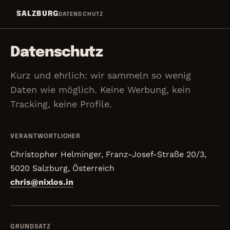
Zum Inhalt springen
SALZBURG
DATENSCHUTZ
Datenschutz
Kurz und ehrlich: wir sammeln so wenig
Daten wie möglich. Keine Werbung, kein
Tracking, keine Profile.
VERANTWORTLICHER
Christopher Helminger, Franz-Josef-Straße 20/3,
5020 Salzburg, Österreich
chris@nixlos.in
GRUNDSATZ