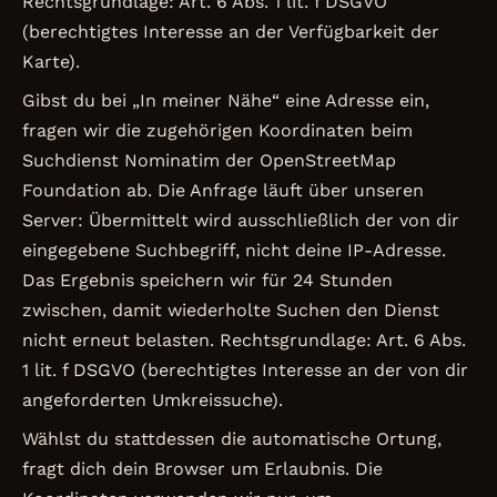
Rechtsgrundlage: Art. 6 Abs. 1 lit. f DSGVO
(berechtigtes Interesse an der Verfügbarkeit der
Karte).
Gibst du bei „In meiner Nähe“ eine Adresse ein,
fragen wir die zugehörigen Koordinaten beim
Suchdienst Nominatim der OpenStreetMap
Foundation ab. Die Anfrage läuft über unseren
Server: Übermittelt wird ausschließlich der von dir
eingegebene Suchbegriff, nicht deine IP-Adresse.
Das Ergebnis speichern wir für 24 Stunden
zwischen, damit wiederholte Suchen den Dienst
nicht erneut belasten. Rechtsgrundlage: Art. 6 Abs.
1 lit. f DSGVO (berechtigtes Interesse an der von dir
angeforderten Umkreissuche).
Wählst du stattdessen die automatische Ortung,
fragt dich dein Browser um Erlaubnis. Die