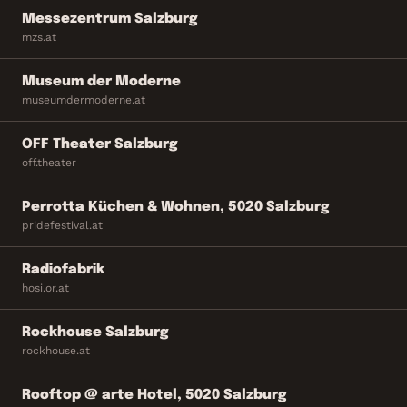
Messezentrum Salzburg
mzs.at
Museum der Moderne
museumdermoderne.at
OFF Theater Salzburg
off.theater
Perrotta Küchen & Wohnen, 5020 Salzburg
pridefestival.at
Radiofabrik
hosi.or.at
Rockhouse Salzburg
rockhouse.at
Rooftop @ arte Hotel, 5020 Salzburg