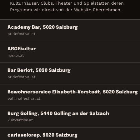
Kulturhäuser, Clubs, Theater und Spielstätten deren
Programm wir direkt von der Website übernehmen.
Academy Bar, 5020 Salzburg
pridefestival.at
ARGEkultur
hosi.or.at
Bar Berlot, 5020 Salzburg
pridefestival.at
Bewohnerservice Elisabeth-Vorstadt, 5020 Salzburg
bahnhoffestival.at
Burg Golling, 5440 Golling an der Salzach
kultkantine.at
carlavelorep, 5020 Salzburg