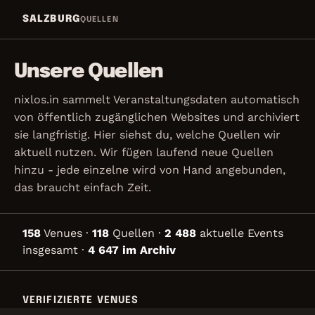
Zum Inhalt springen
SALZBURG
QUELLEN
Unsere Quellen
nixlos.in sammelt Veranstaltungsdaten automatisch
von öffentlich zugänglichen Websites und archiviert
sie langfristig. Hier siehst du, welche Quellen wir
aktuell nutzen. Wir fügen laufend neue Quellen
hinzu - jede einzelne wird von Hand angebunden,
das braucht einfach Zeit.
158
Venues ·
118
Quellen
·
2 488
aktuelle Events
insgesamt
·
4 647 im Archiv
VERIFIZIERTE VENUES