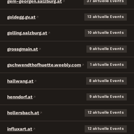
gem-georgen.salzburg.at
37 aktuelle Events
goldegg.gv.at
13 aktuelle Events
golling.salzburg.at
10 aktuelle Events
grossgmain.at
9 aktuelle Events
gschwendthofhuette.weebly.com
1 aktuelle Events
hallwang.at
8 aktuelle Events
henndorf.at
9 aktuelle Events
hollersbach.at
12 aktuelle Events
influxart.at
12 aktuelle Events