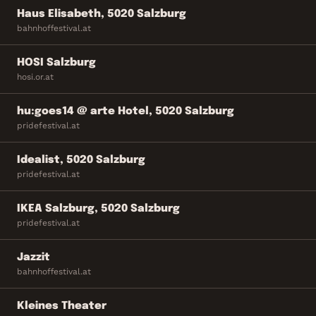
Haus Elisabeth, 5020 Salzburg
bahnhoffestival.at
HOSI Salzburg
hosi.or.at
hu:goes14 @ arte Hotel, 5020 Salzburg
pridefestival.at
Idealist, 5020 Salzburg
pridefestival.at
IKEA Salzburg, 5020 Salzburg
pridefestival.at
Jazzit
bahnhoffestival.at
Kleines Theater