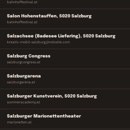
bahnhoffestival.at
Salon Hohenstauffen, 5020 Salzburg
bahnhoffestival.at
Salzachsee (Badesee Liefering), 5020 Salzburg
kreativ-mobil-salzburg.jimdosite.com
Salzburg Congress
salzburgcongress.at
Salzburgarena
salzburgarena.at
Salzburger Kunstverein, 5020 Salzburg
summeracademy.at
Salzburger Marionettentheater
marionetten.at