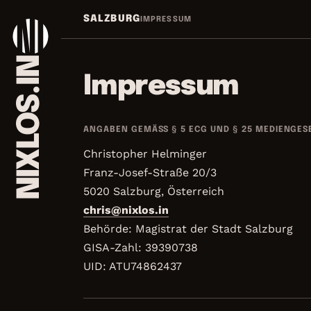
Zum Inhalt springen
SALZBURG
IMPRESSUM
NIXLOS.IN
Impressum
ANGABEN GEMÄSS § 5 ECG UND § 25 MEDIENGESE
Christopher Helminger
Franz-Josef-Straße 20/3
5020 Salzburg, Österreich
chris@nixlos.in
Behörde: Magistrat der Stadt Salzburg
GISA-Zahl: 39390738
UID: ATU74862437